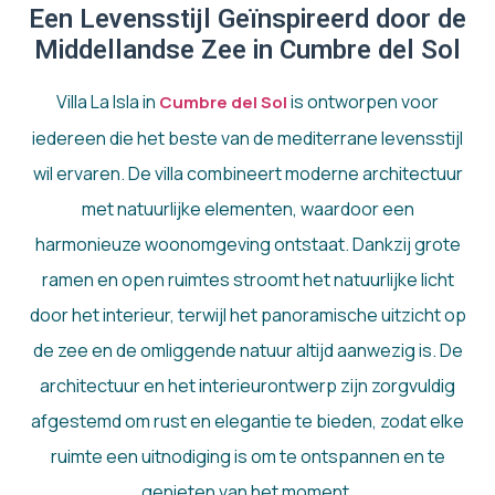
Een Levensstijl Geïnspireerd door de
Middellandse Zee in Cumbre del Sol
Villa La Isla in
is ontworpen voor
Cumbre del Sol
iedereen die het beste van de mediterrane levensstijl
wil ervaren. De villa combineert moderne architectuur
met natuurlijke elementen, waardoor een
harmonieuze woonomgeving ontstaat. Dankzij grote
ramen en open ruimtes stroomt het natuurlijke licht
door het interieur, terwijl het panoramische uitzicht op
de zee en de omliggende natuur altijd aanwezig is. De
architectuur en het interieurontwerp zijn zorgvuldig
afgestemd om rust en elegantie te bieden, zodat elke
ruimte een uitnodiging is om te ontspannen en te
genieten van het moment.