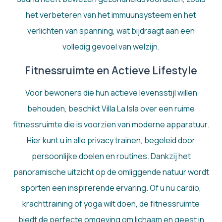
het verbeteren van het immuunsysteem en het
verlichten van spanning, wat bijdraagt aan een
volledig gevoel van welzijn.
Fitnessruimte en Actieve Lifestyle
Voor bewoners die hun actieve levensstijl willen
behouden, beschikt Villa La Isla over een ruime
fitnessruimte die is voorzien van moderne apparatuur.
Hier kunt u in alle privacy trainen, begeleid door
persoonlijke doelen en routines. Dankzij het
panoramische uitzicht op de omliggende natuur wordt
sporten een inspirerende ervaring. Of u nu cardio,
krachttraining of yoga wilt doen, de fitnessruimte
biedt de perfecte omgeving om lichaam en geest in