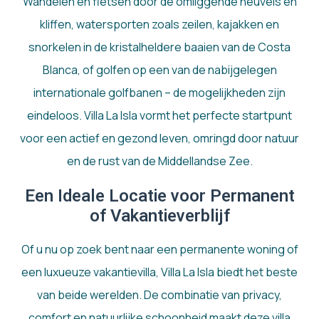
Wandelen en fietsen door de omliggende heuvels en
kliffen, watersporten zoals zeilen, kajakken en
snorkelen in de kristalheldere baaien van de Costa
Blanca, of golfen op een van de nabijgelegen
internationale golfbanen – de mogelijkheden zijn
eindeloos. Villa La Isla vormt het perfecte startpunt
voor een actief en gezond leven, omringd door natuur
en de rust van de Middellandse Zee.
Een Ideale Locatie voor Permanent
of Vakantieverblijf
Of u nu op zoek bent naar een permanente woning of
een luxueuze vakantievilla, Villa La Isla biedt het beste
van beide werelden. De combinatie van privacy,
comfort en natuurlijke schoonheid maakt deze villa