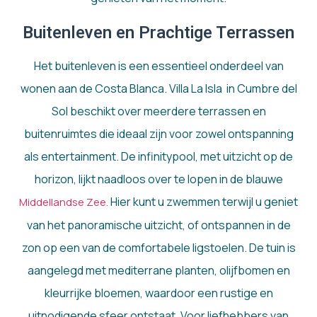
Buitenleven en Prachtige Terrassen
Het buitenleven is een essentieel onderdeel van
wonen aan de Costa Blanca. Villa La Isla in Cumbre del
Sol beschikt over meerdere terrassen en
buitenruimtes die ideaal zijn voor zowel ontspanning
als entertainment. De infinitypool, met uitzicht op de
horizon, lijkt naadloos over te lopen in de blauwe
Hier kunt u zwemmen terwijl u geniet
Middellandse Zee.
van het panoramische uitzicht, of ontspannen in de
zon op een van de comfortabele ligstoelen. De tuin is
aangelegd met mediterrane planten, olijfbomen en
kleurrijke bloemen, waardoor een rustige en
uitnodigende sfeer ontstaat. Voor liefhebbers van