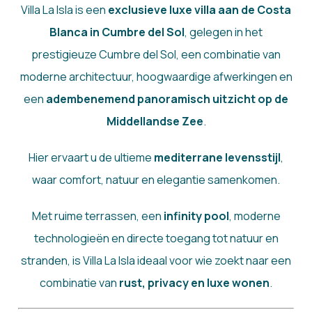
Villa La Isla is een
exclusieve luxe villa aan de Costa
Blanca in Cumbre del Sol
, gelegen in het
prestigieuze Cumbre del Sol, een combinatie van
moderne architectuur, hoogwaardige afwerkingen en
een
adembenemend panoramisch uitzicht op de
Middellandse Zee
.
Hier ervaart u de ultieme
mediterrane levensstijl
,
waar comfort, natuur en elegantie samenkomen.
Met ruime terrassen, een
infinity pool
, moderne
technologieën en directe toegang tot natuur en
stranden, is Villa La Isla ideaal voor wie zoekt naar een
combinatie van
rust, privacy en luxe wonen
.