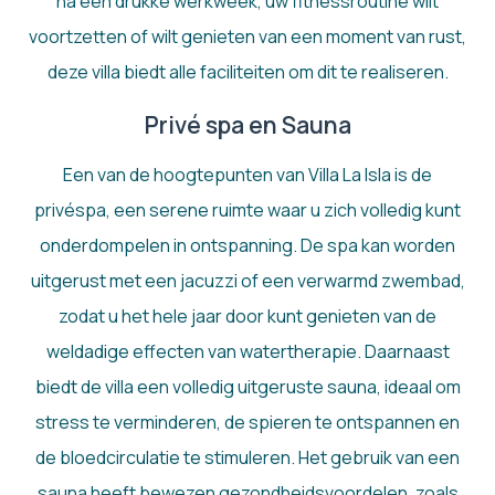
na een drukke werkweek, uw fitnessroutine wilt
voortzetten of wilt genieten van een moment van rust,
deze villa biedt alle faciliteiten om dit te realiseren.
Privé spa en Sauna
Een van de hoogtepunten van Villa La Isla is de
privéspa, een serene ruimte waar u zich volledig kunt
onderdompelen in ontspanning. De spa kan worden
uitgerust met een jacuzzi of een verwarmd zwembad,
zodat u het hele jaar door kunt genieten van de
weldadige effecten van watertherapie. Daarnaast
biedt de villa een volledig uitgeruste sauna, ideaal om
stress te verminderen, de spieren te ontspannen en
de bloedcirculatie te stimuleren. Het gebruik van een
sauna heeft bewezen gezondheidsvoordelen, zoals