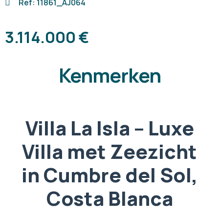
Ref: 11861_AJ064
3.114.000 €
Kenmerken
Villa La Isla – Luxe
Villa met Zeezicht
in Cumbre del Sol,
Costa Blanca