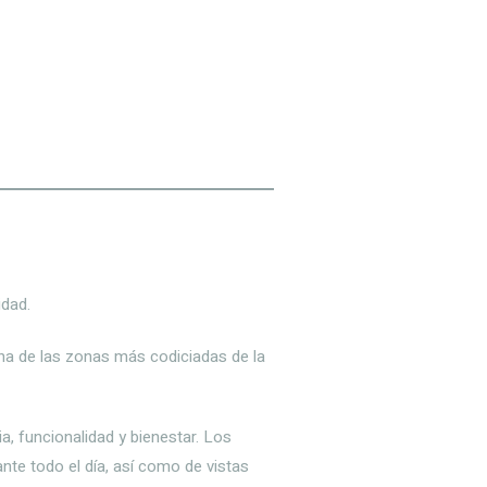
idad.
una de las zonas más codiciadas de la
, funcionalidad y bienestar. Los
nte todo el día, así como de vistas