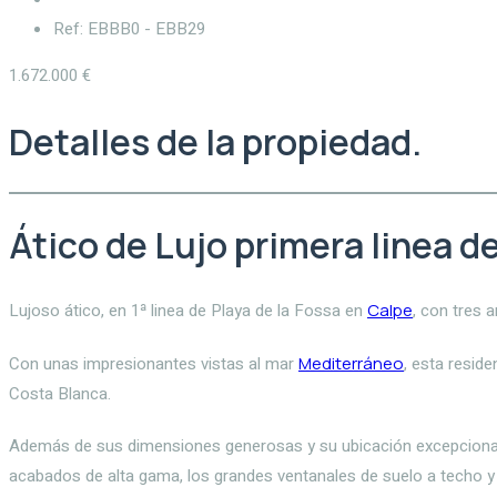
Ref: EBBB0 - EBB29
1.672.000 €
Detalles de la propiedad.
Ático de Lujo primera linea d
Lujoso ático, en 1ª linea de Playa de la Fossa en
Calpe
, con tres 
Con unas impresionantes vistas al mar
Mediterráneo
, esta resid
Costa Blanca.
Además de sus dimensiones generosas y su ubicación excepcional, e
acabados de alta gama, los grandes ventanales de suelo a techo y l