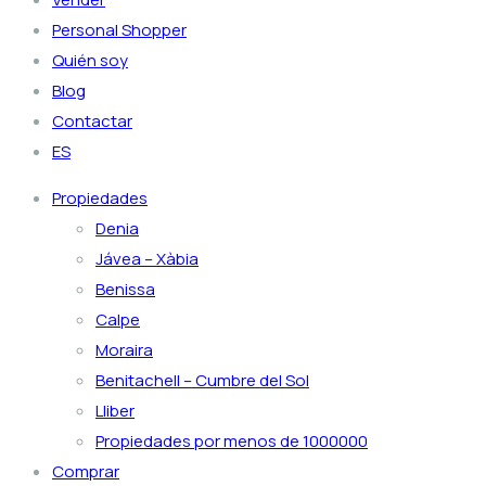
Personal Shopper
Quién soy
Blog
Contactar
ES
Propiedades
Denia
Jávea – Xàbia
Benissa
Calpe
Moraira
Benitachell – Cumbre del Sol
Lliber
Propiedades por menos de 1000000
Comprar