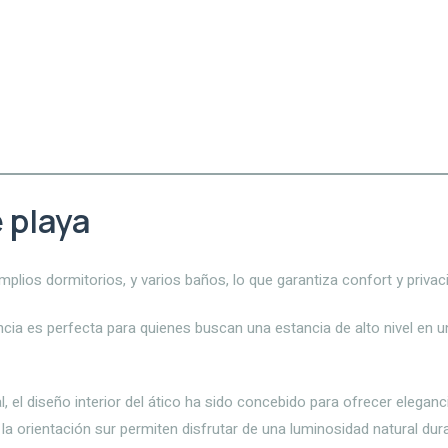
e playa
amplios dormitorios, y varios baños, lo que garantiza confort y privac
encia es perfecta para quienes buscan una estancia de alto nivel en 
l diseño interior del ático ha sido concebido para ofrecer elegancia
a orientación sur permiten disfrutar de una luminosidad natural dura