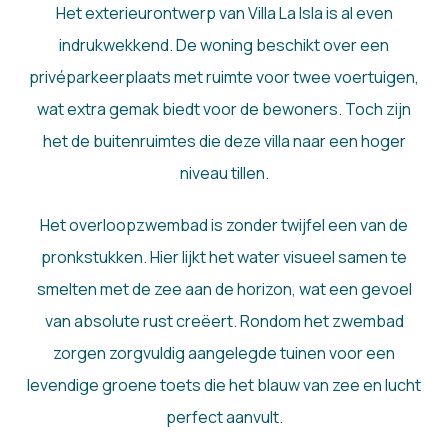
Het exterieurontwerp van Villa La Isla is al even
indrukwekkend. De woning beschikt over een
privéparkeerplaats met ruimte voor twee voertuigen,
wat extra gemak biedt voor de bewoners. Toch zijn
het de buitenruimtes die deze villa naar een hoger
niveau tillen.
Het overloopzwembad is zonder twijfel een van de
pronkstukken. Hier lijkt het water visueel samen te
smelten met de zee aan de horizon, wat een gevoel
van absolute rust creëert. Rondom het zwembad
zorgen zorgvuldig aangelegde tuinen voor een
levendige groene toets die het blauw van zee en lucht
perfect aanvult.