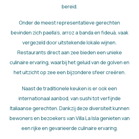
bereid.
Onder de meest representatieve gerechten
bevinden zich paella’s, arroz a banda en fideuà, vaak
vergezeld door uitstekende lokale wijnen.
Restaurants direct aan zee bieden een unieke
culinaire ervaring, waarbij het geluid van de golven en
het uitzicht op zee een bijzondere sfeer creëren.
Naast de traditionele keuken is er ook een
internationaal aanbod, van sushi tot verfijnde
Italiaanse gerechten. Dankzij deze diversiteit kunnen
bewoners en bezoekers van Villa La Isla genieten van
een rijke en gevarieerde culinaire ervaring.