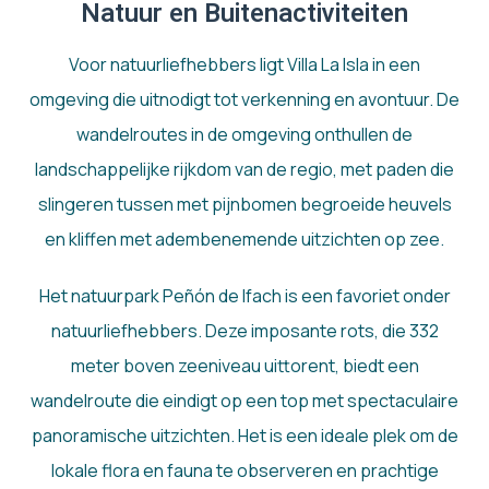
Natuur en Buitenactiviteiten
Voor natuurliefhebbers ligt Villa La Isla in een
omgeving die uitnodigt tot verkenning en avontuur. De
wandelroutes in de omgeving onthullen de
landschappelijke rijkdom van de regio, met paden die
slingeren tussen met pijnbomen begroeide heuvels
en kliffen met adembenemende uitzichten op zee.
Het natuurpark Peñón de Ifach is een favoriet onder
natuurliefhebbers. Deze imposante rots, die 332
meter boven zeeniveau uittorent, biedt een
wandelroute die eindigt op een top met spectaculaire
panoramische uitzichten. Het is een ideale plek om de
lokale flora en fauna te observeren en prachtige