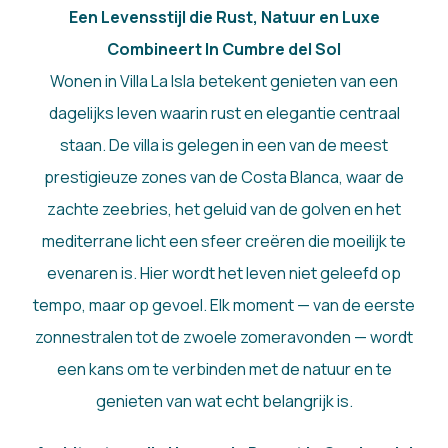
Een Levensstijl die Rust, Natuur en Luxe
Combineert In Cumbre del Sol
Wonen in Villa La Isla betekent genieten van een
dagelijks leven waarin rust en elegantie centraal
staan. De villa is gelegen in een van de meest
prestigieuze zones van de Costa Blanca, waar de
zachte zeebries, het geluid van de golven en het
mediterrane licht een sfeer creëren die moeilijk te
evenaren is. Hier wordt het leven niet geleefd op
tempo, maar op gevoel. Elk moment — van de eerste
zonnestralen tot de zwoele zomeravonden — wordt
een kans om te verbinden met de natuur en te
genieten van wat echt belangrijk is.