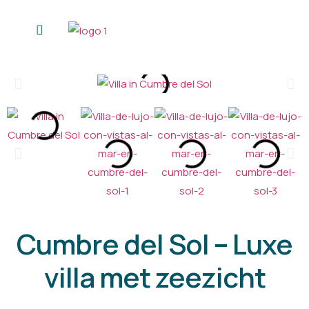
Personal Shopper
Wie ik ben
Cumbre del Sol – Luxe
villa met zeezicht