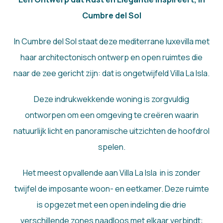
Cumbre del Sol
In Cumbre del Sol staat deze mediterrane luxevilla met
haar architectonisch ontwerp en open ruimtes die
naar de zee gericht zijn: dat is ongetwijfeld Villa La Isla.
Deze indrukwekkende woning is zorgvuldig
ontworpen om een omgeving te creëren waarin
natuurlijk licht en panoramische uitzichten de hoofdrol
spelen.
Het meest opvallende aan Villa La Isla in is zonder
twijfel de imposante woon- en eetkamer. Deze ruimte
is opgezet met een open indeling die drie
verschillende zones naadloos met elkaar verbindt: