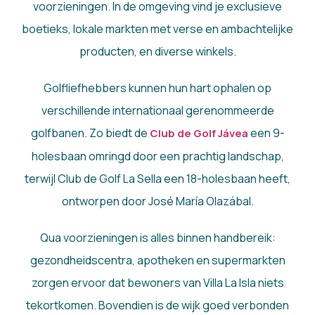
voorzieningen. In de omgeving vind je exclusieve
boetieks, lokale markten met verse en ambachtelijke
producten, en diverse winkels.
Golfliefhebbers kunnen hun hart ophalen op
verschillende internationaal gerenommeerde
golfbanen. Zo biedt de
een 9-
Club de Golf Jávea
holesbaan omringd door een prachtig landschap,
terwijl Club de Golf La Sella een 18-holesbaan heeft,
ontworpen door José María Olazábal.
Qua voorzieningen is alles binnen handbereik:
gezondheidscentra, apotheken en supermarkten
zorgen ervoor dat bewoners van Villa La Isla niets
tekortkomen. Bovendien is de wijk goed verbonden