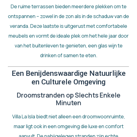
De ruime terrassen bieden meerdere plekken om te
ontspannen – zowel in de zon als in de schaduw van de
veranda. Deze laatste is uitgerust met comfortabele
meubels en vormt de ideale plek om het hele jaar door
van het buitenleven te genieten, een glas wijn te
drinken of samen te eten.
Een Benijdenswaardige Natuurlijke
en Culturele Omgeving
Droomstranden op Slechts Enkele
Minuten
Villa La Isla biedt niet alleen een droomwoonruimte,
maar ligt ook in een omgeving die luxe en comfort
aanvult. De nabijgelegen stranden zijn echte