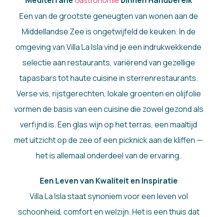
Mediterrane
binnen Handbereik
Gastronomie
Een van de grootste geneugten van wonen aan de
Middellandse Zee is ongetwijfeld de keuken. In de
omgeving van Villa La Isla vind je een indrukwekkende
selectie aan restaurants, variërend van gezellige
tapasbars tot haute cuisine in sterrenrestaurants.
Verse vis, rijstgerechten, lokale groenten en olijfolie
vormen de basis van een cuisine die zowel gezond als
verfijnd is. Een glas wijn op het terras, een maaltijd
met uitzicht op de zee of een picknick aan de kliffen —
het is allemaal onderdeel van de ervaring.
Een Leven van Kwaliteit en Inspiratie
Villa La Isla staat synoniem voor een leven vol
schoonheid, comfort en welzijn. Het is een thuis dat