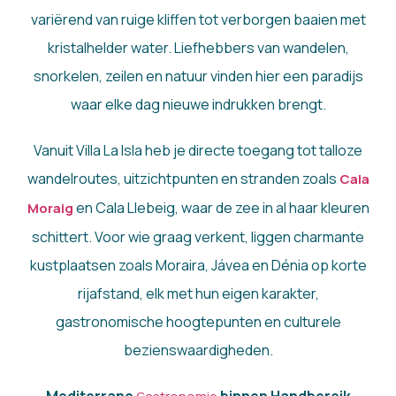
variërend van ruige kliffen tot verborgen baaien met
kristalhelder water. Liefhebbers van wandelen,
snorkelen, zeilen en natuur vinden hier een paradijs
waar elke dag nieuwe indrukken brengt.
Vanuit Villa La Isla heb je directe toegang tot talloze
wandelroutes, uitzichtpunten en stranden zoals
Cala
en Cala Llebeig, waar de zee in al haar kleuren
Moraig
schittert. Voor wie graag verkent, liggen charmante
kustplaatsen zoals Moraira, Jávea en Dénia op korte
rijafstand, elk met hun eigen karakter,
gastronomische hoogtepunten en culturele
bezienswaardigheden.