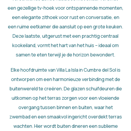
een gezellige tv-hoek voor ontspannende momenten,
een elegante zithoek voor rust en conversatie, en
een ruime eetkamer die aansluit op een grote keuken.
Deze laatste, uitgerust met een prachtig centraal
kookeiland, vormt het hart van het huis – ideaal om
samen te eten terwijl je de horizon bewondert.
Elke hoofdruimte van Villa La Isla in Cumbre del Sol is
ontworpen om een harmonieuze verbinding met de
buitenwereld te creëren. De glazen schuifdeuren die
uitkomen op het terras zorgen voor een vloeiende
overgang tussen binnen en buiten, waar het
zwembad en een smaakvol ingericht overdekt terras
wachten. Hier wordt buiten dineren een sublieme