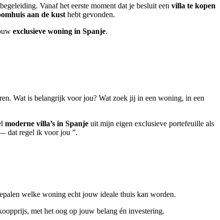
e begeleiding. Vanaf het eerste moment dat je besluit een
villa te kopen
oomhuis aan de kust
hebt gevonden.
 jouw
exclusieve woning in Spanje
.
ren. Wat is belangrijk voor jou? Wat zoek jij in een woning, in een
el
moderne villa’s in Spanje
uit mijn eigen exclusieve portefeuille als
— dat regel ik voor jou ”.
epalen welke woning echt jouw ideale thuis kan worden.
oopprijs, met het oog op jouw belang én investering.