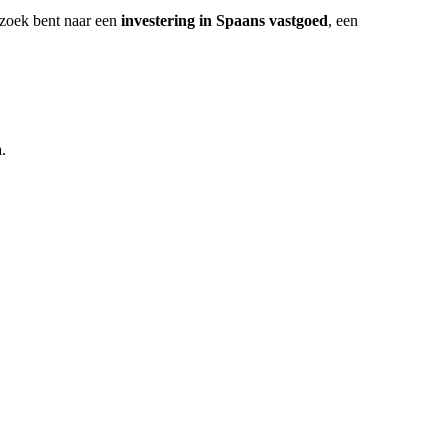
 zoek bent naar een
investering in Spaans vastgoed
, een
.