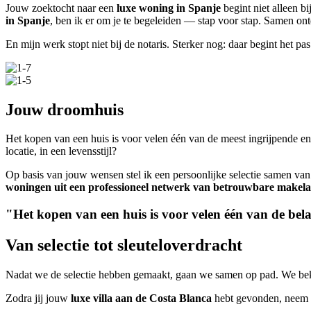
Jouw zoektocht naar een
luxe woning in Spanje
begint niet alleen bi
in Spanje
, ben ik er om je te begeleiden — stap voor stap. Samen o
En mijn werk stopt niet bij de notaris. Sterker nog: daar begint het pa
Jouw droomhuis
Het kopen van een huis is voor velen één van de meest ingrijpende en w
locatie, in een levensstijl?
Op basis van jouw wensen stel ik een persoonlijke selectie samen van
woningen uit een professioneel netwerk van betrouwbare makela
"Het kopen van een huis is voor velen één van de belan
Van selectie tot sleuteloverdracht
Nadat we de selectie hebben gemaakt, gaan we samen op pad. We be
Zodra jij jouw
luxe villa aan de Costa Blanca
hebt gevonden, neem i