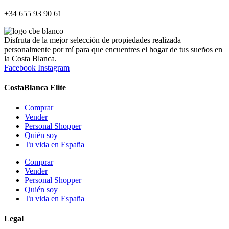
+34 655 93 90 61​
Disfruta de la mejor selección de propiedades realizada
personalmente por mí para que encuentres el hogar de tus sueños en
la Costa Blanca.
Facebook
Instagram
CostaBlanca Elite
Comprar
Vender
Personal Shopper
Quién soy
Tu vida en España
Comprar
Vender
Personal Shopper
Quién soy
Tu vida en España
Legal