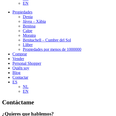
EN
Propiedades
Denia
Jávea – Xàbia
Benissa
Calpe
Moraira
Benitachell – Cumbre del Sol
Lliber
Propiedades por menos de 1000000
Comprar
Vender
Personal Shopper
Quién soy
Blog
Contactar
ES
NL
EN
Contáctame
¿Quieres que hablemos?