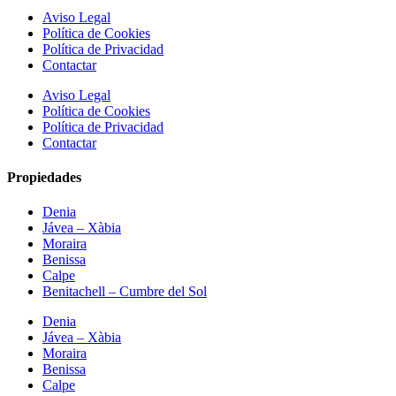
Aviso Legal
Política de Cookies
Política de Privacidad
Contactar
Aviso Legal
Política de Cookies
Política de Privacidad
Contactar
Propiedades
Denia
Jávea – Xàbia
Moraira
Benissa
Calpe
Benitachell – Cumbre del Sol
Denia
Jávea – Xàbia
Moraira
Benissa
Calpe