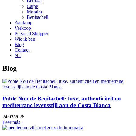
Benissa
Calpe
Moraira
Benitachell
Aankoop
Verkoop
Personal Shopper
Wie ik ben
Blog
Contact
NL
Blog
Poble Nou de Benitachell: luxe, authenticiteit en
mediterrane levensstijl aan de Costa Blanca
24/03/2026
Leer más »