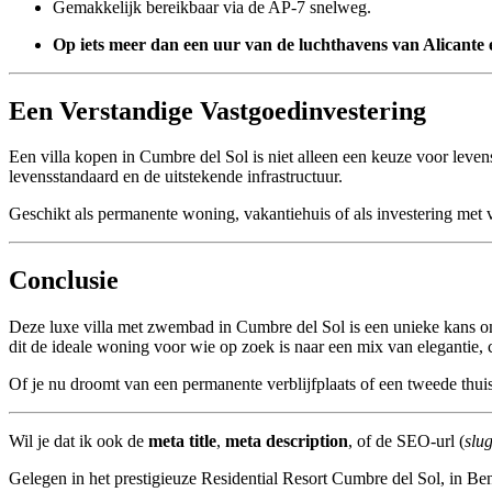
Gemakkelijk bereikbaar via de AP-7 snelweg.
Op iets meer dan een uur van de luchthavens van Alicante 
Een Verstandige Vastgoedinvestering
Een villa kopen in Cumbre del Sol is niet alleen een keuze voor leven
levensstandaard en de uitstekende infrastructuur.
Geschikt als permanente woning, vakantiehuis of als investering met 
Conclusie
Deze luxe villa met zwembad in Cumbre del Sol is een unieke kans om
dit de ideale woning voor wie op zoek is naar een mix van elegantie, c
Of je nu droomt van een permanente verblijfplaats of een tweede thuis 
Wil je dat ik ook de
meta title
,
meta description
, of de SEO-url (
slu
Gelegen in het prestigieuze Residential Resort Cumbre del Sol, in Ben