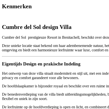
Kenmerken
Cumbre del Sol design Villa
Cumbre del Sol prestigieuze Resort in Benitachell, beschikt over deze
Deze unieke locatie staat bekend om haar adembenemende natuur, het
omgeving en biedt een harmonieuze leefruimte waar luxe, comfort 
Eigentijds Design en prakische Indeling
Het ontwerp van deze villa straalt moderniteit en stijl uit, met een i
privacy en comfort garandeert voor alle bewoners.
De hoofdslaapkamer is bijzonder royaal en beschikt over een ruime in
De benedenverdieping van de villa biedt uitbreidingsmogelijkheden, b
flexibel en uniek in zijn soort.
De leefruimte op de hoofdverdieping is open en licht, en combineert d