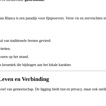
ta Blanca is een paradijs voor fijnproevers. Verse vis en zeevruchten st
 van traditionele feesten gevierd:
iteiten.
uren op het strand.
 keramiek die bijdragen aan het lokale karakter.
Leven en Verbinding
evoel van gemeenschap. De ligging biedt rust en privacy, maar ook snell