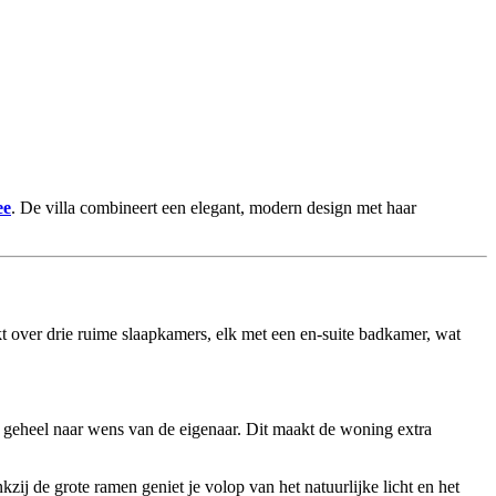
ee
. De villa combineert een elegant, modern design met haar
ikt over drie ruime slaapkamers, elk met een en-suite badkamer, wat
, geheel naar wens van de eigenaar. Dit maakt de woning extra
ij de grote ramen geniet je volop van het natuurlijke licht en het