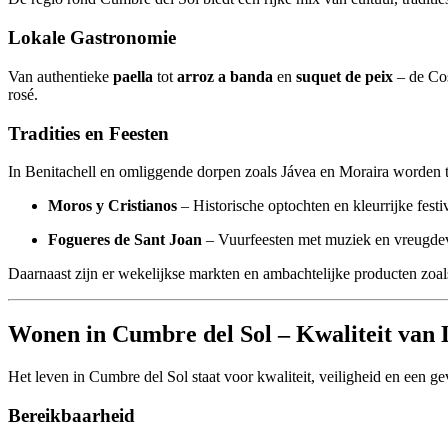
Lokale Gastronomie
Van authentieke
paella
tot
arroz a banda
en
suquet de peix
– de Cos
rosé.
Tradities en Feesten
In Benitachell en omliggende dorpen zoals Jávea en Moraira worden tal
Moros y Cristianos
– Historische optochten en kleurrijke festiv
Fogueres de Sant Joan
– Vuurfeesten met muziek en vreugdev
Daarnaast zijn er wekelijkse markten en ambachtelijke producten zoals
Wonen in Cumbre del Sol – Kwaliteit van 
Het leven in Cumbre del Sol staat voor kwaliteit, veiligheid en een g
Bereikbaarheid