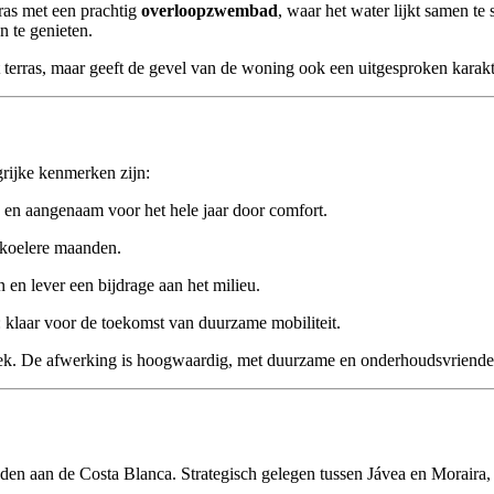
rras met een prachtig
overloopzwembad
, waar het water lijkt samen t
 te genieten.
et terras, maar geeft de gevel van de woning ook een uitgesproken karak
rijke kenmerken zijn:
g en aangenaam voor het hele jaar door comfort.
 koelere maanden.
 en lever een bijdrage aan het milieu.
: klaar voor de toekomst van duurzame mobiliteit.
tiek. De afwerking is hoogwaardig, met duurzame en onderhoudsvriendeli
en aan de Costa Blanca. Strategisch gelegen tussen Jávea en Moraira, 