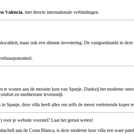
en Valencia
, met directe internationale verbindingen.
skwaliteit, maar ook een slimme investering. De vastgoedmarkt in deze 
verhuurpotentieel.
 te wonen aan de mooiste kust van Spanje. Dankzij het moderne ontwer
omfort en mediterrane levensstijl.
in Spanje, deze villa heeft alles om zelfs de meest veeleisende koper te
g
) voor je website voorstel? Laat het gerust weten!
itachell aan de Costa Blanca, is deze moderne luxe villa een ware parel