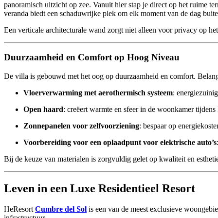
panoramisch uitzicht op zee. Vanuit hier stap je direct op het ruime te
veranda biedt een schaduwrijke plek om elk moment van de dag buiten
Een verticale architecturale wand zorgt niet alleen voor privacy op h
Duurzaamheid en Comfort op Hoog Niveau
De villa is gebouwd met het oog op duurzaamheid en comfort. Belang
Vloerverwarming met aerothermisch systeem
: energiezuini
Open haard
: creëert warmte en sfeer in de woonkamer tijdens
Zonnepanelen voor zelfvoorziening
: bespaar op energiekosten
Voorbereiding voor een oplaadpunt voor elektrische auto’s
Bij de keuze van materialen is zorgvuldig gelet op kwaliteit en esthe
Leven in een Luxe Residentieel Resort
HeResort
Cumbre del Sol
is een van de meest exclusieve woongebied
infrastructuur.