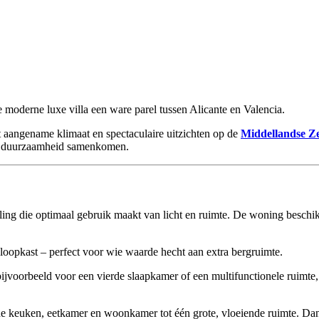
 moderne luxe villa een ware parel tussen Alicante en Valencia.
 aangename klimaat en spectaculaire uitzichten op de
Middellandse Z
en duurzaamheid samenkomen.
ndeling die optimaal gebruik maakt van licht en ruimte. De woning besch
loopkast – perfect voor wie waarde hecht aan extra bergruimte.
ijvoorbeeld voor een vierde slaapkamer of een multifunctionele ruimte
e keuken, eetkamer en woonkamer tot één grote, vloeiende ruimte. Dankz