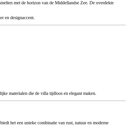
e smelten met de horizon van de Middellandse Zee. De overdekte
ter en designaccent.
jke materialen die de villa tijdloos en elegant maken.
biedt het een unieke combinatie van rust, natuur en moderne